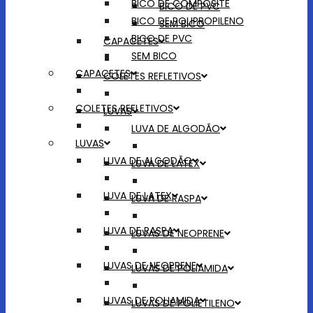
BICO DE COMPOSITE
BICO DE PVC
BICO DE POLIPROPILENO
SEM BICO
BICO DE PVC
CAPACETES
SEM BICO
CAPACETES
COLETES REFLETIVOS
COLETES REFLETIVOS
LUVAS
LUVA DE ALGODÃO
LUVAS
LUVA DE ALGODÃO
LUVA DE LATEX
LUVA DE LATEX
LUVA DE RASPA
LUVA DE RASPA
LUVAS DE NEOPRENE
LUVAS DE NEOPRENE
LUVAS DE POLIAMIDA
LUVAS DE POLIAMIDA
LUVAS DE POLIETILENO