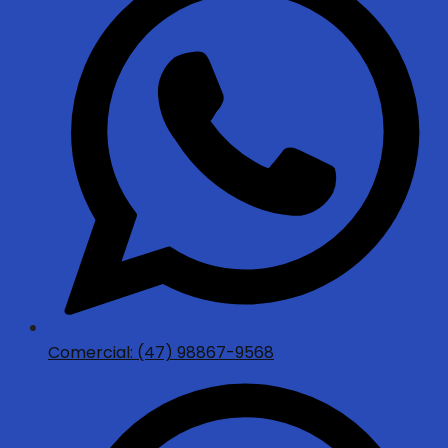
Comercial: (47) 98867-9568