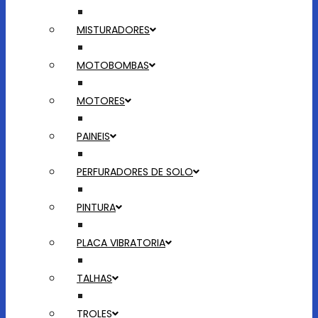
MISTURADORES
MOTOBOMBAS
MOTORES
PAINEIS
PERFURADORES DE SOLO
PINTURA
PLACA VIBRATORIA
TALHAS
TROLES