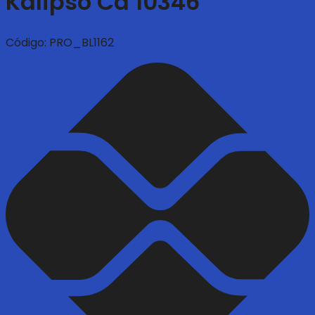
Kalipso Ca 10346
Código:
PRO_BL1162