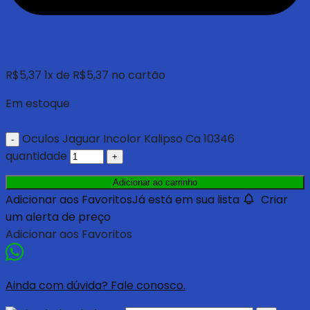
R$
5,37
1
x de
R$
5,37
no cartão
Em estoque
Oculos Jaguar Incolor Kalipso Ca 10346
quantidade
Adicionar ao carrinho
Adicionar aos Favoritos
Já está em sua lista
Criar
um alerta de preço
Adicionar aos Favoritos
Ainda com dúvida? Fale conosco.