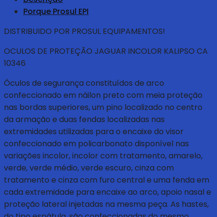
Porque Prosul EPI
DISTRIBUIDO POR PROSUL EQUIPAMENTOS!
OCULOS DE PROTEÇÃO JAGUAR INCOLOR KALIPSO CA
10346
Óculos de segurança constituídos de arco
confeccionado em náilon preto com meia proteção
nas bordas superiores, um pino localizado no centro
da armação e duas fendas localizadas nas
extremidades utilizadas para o encaixe do visor
confeccionado em policarbonato disponível nas
variações incolor, incolor com tratamento, amarelo,
verde, verde médio, verde escuro, cinza com
tratamento e cinza com furo central e uma fenda em
cada extremidade para encaixe ao arco, apoio nasal e
proteção lateral injetadas na mesma peça. As hastes,
do tipo espátula, são confeccionadas do mesmo