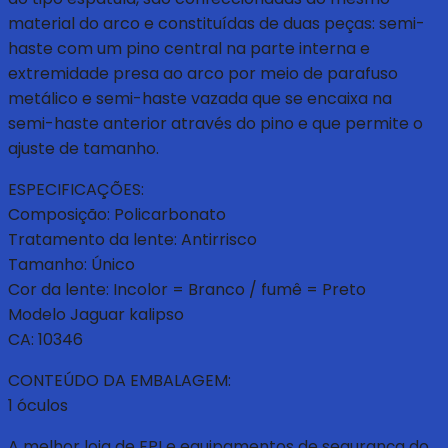
material do arco e constituídas de duas peças: semi-
haste com um pino central na parte interna e
extremidade presa ao arco por meio de parafuso
metálico e semi-haste vazada que se encaixa na
semi-haste anterior através do pino e que permite o
ajuste de tamanho.
ESPECIFICAÇÕES:
Composição: Policarbonato
Tratamento da lente: Antirrisco
Tamanho: Único
Cor da lente: Incolor = Branco / fumê = Preto
Modelo Jaguar kalipso
CA: 10346
CONTEÚDO DA EMBALAGEM:
1 óculos
A melhor loja de EPI e equipamentos de segurança do