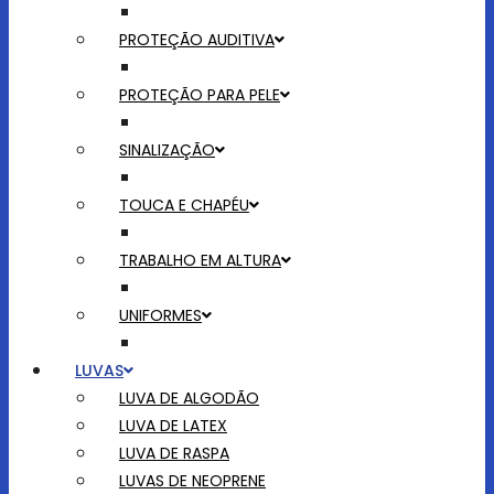
PROTEÇÃO AUDITIVA
PROTEÇÃO PARA PELE
SINALIZAÇÃO
TOUCA E CHAPÉU
TRABALHO EM ALTURA
UNIFORMES
LUVAS
LUVA DE ALGODÃO
LUVA DE LATEX
LUVA DE RASPA
LUVAS DE NEOPRENE