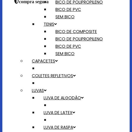
BICO DE POLIPROPILENO
compra segura
BICO DE PVC
SEM BICO
TENIS
BICO DE COMPOSITE
BICO DE POLIPROPILENO
BICO DE PVC
SEM BICO
CAPACETES
COLETES REFLETIVOS
LUVAS
LUVA DE ALGODÃO
LUVA DE LATEX
LUVA DE RASPA