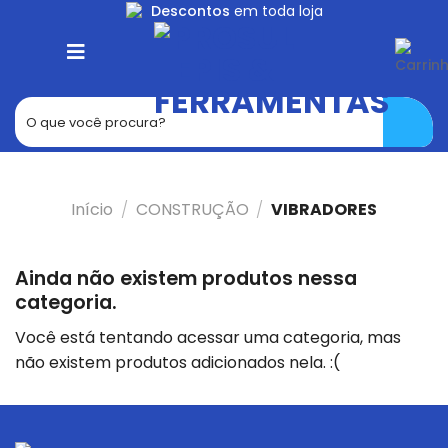
Skip
Descontos
em toda loja
to
content
Início
/
CONSTRUÇÃO
/
VIBRADORES
Ainda não existem produtos nessa
categoria.
Você está tentando acessar uma categoria, mas
não existem produtos adicionados nela. :(