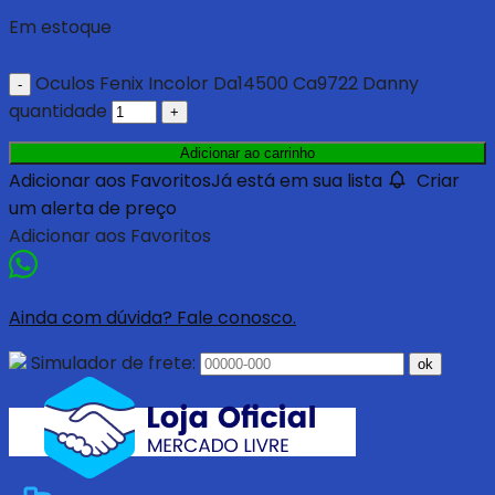
Em estoque
Oculos Fenix Incolor Da14500 Ca9722 Danny
quantidade
Adicionar ao carrinho
Adicionar aos Favoritos
Já está em sua lista
Criar
um alerta de preço
Adicionar aos Favoritos
Ainda com dúvida? Fale conosco.
Simulador de frete:
ok