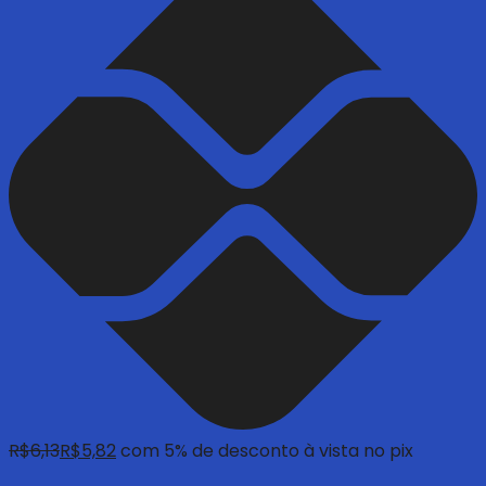
R$
6,13
R$
5,82
com 5% de desconto à vista no pix