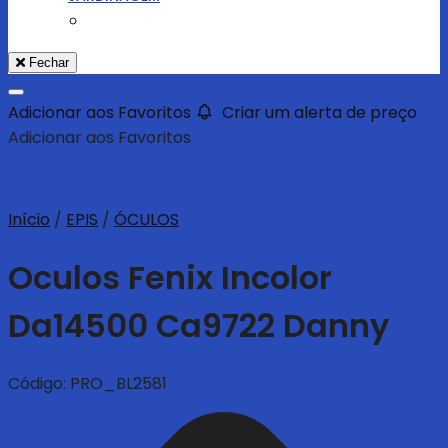
Fechar
Adicionar aos Favoritos
Criar um alerta de preço
Adicionar aos Favoritos
Início
/
EPIS
/
ÓCULOS
Oculos Fenix Incolor
Da14500 Ca9722 Danny
Código:
PRO_BL2581