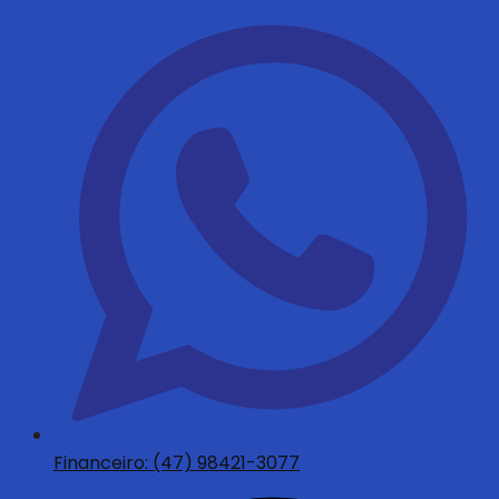
Financeiro: (47) 98421-3077