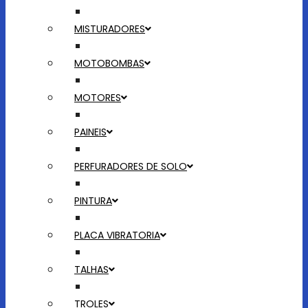
MISTURADORES
MOTOBOMBAS
MOTORES
PAINEIS
PERFURADORES DE SOLO
PINTURA
PLACA VIBRATORIA
TALHAS
TROLES