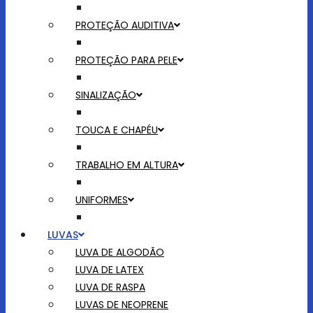
PROTEÇÃO AUDITIVA
PROTEÇÃO PARA PELE
SINALIZAÇÃO
TOUCA E CHAPÉU
TRABALHO EM ALTURA
UNIFORMES
LUVAS
LUVA DE ALGODÃO
LUVA DE LATEX
LUVA DE RASPA
LUVAS DE NEOPRENE