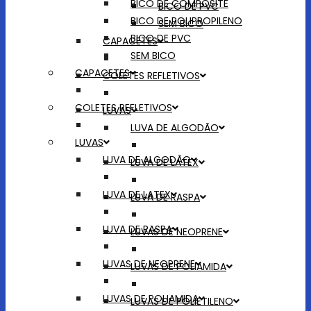
BICO DE COMPOSITE
BICO DE PVC
BICO DE POLIPROPILENO
SEM BICO
BICO DE PVC
CAPACETES
SEM BICO
CAPACETES
COLETES REFLETIVOS
COLETES REFLETIVOS
LUVAS
LUVA DE ALGODÃO
LUVAS
LUVA DE ALGODÃO
LUVA DE LATEX
LUVA DE LATEX
LUVA DE RASPA
LUVA DE RASPA
LUVAS DE NEOPRENE
LUVAS DE NEOPRENE
LUVAS DE POLIAMIDA
LUVAS DE POLIAMIDA
LUVAS DE POLIETILENO