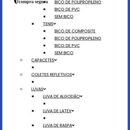
BICO DE POLIPROPILENO
compra segura
BICO DE PVC
SEM BICO
TENIS
BICO DE COMPOSITE
BICO DE POLIPROPILENO
BICO DE PVC
SEM BICO
CAPACETES
COLETES REFLETIVOS
LUVAS
LUVA DE ALGODÃO
LUVA DE LATEX
LUVA DE RASPA