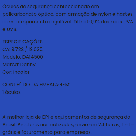
Óculos de segurança confeccionado em
policarbonato óptico, com armação de nylon e hastes
com comprimento regulável. Filtra 99,9% dos raios UVA
e UVB.
ESPECIFICAÇÕES:
CA: 9.722 / 19.625.
Modelo: DA14500
Marca: Danny
Cor: incolor
CONTEÚDO DA EMBALAGEM:
1 óculos
A melhor loja de EPI e equipamentos de segurança do
Brasil. Produtos normatizados, envio em 24 horas, frete
grátis e faturamento para empresas.