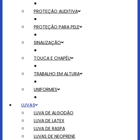
PROTEÇÃO AUDITIVA
PROTEÇÃO PARA PELE
SINALIZAÇÃO
TOUCA E CHAPÉU
TRABALHO EM ALTURA
UNIFORMES
LUVAS
LUVA DE ALGODÃO
LUVA DE LATEX
LUVA DE RASPA
LUVAS DE NEOPRENE