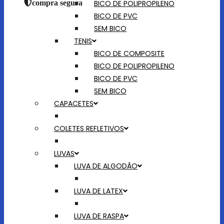
BICO DE POLIPROPILENO
compra segura
BICO DE PVC
SEM BICO
TENIS
BICO DE COMPOSITE
BICO DE POLIPROPILENO
BICO DE PVC
SEM BICO
CAPACETES
COLETES REFLETIVOS
LUVAS
LUVA DE ALGODÃO
LUVA DE LATEX
LUVA DE RASPA