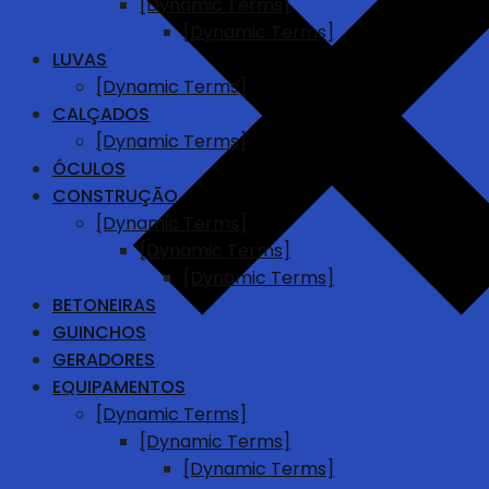
[Dynamic Terms]
[Dynamic Terms]
LUVAS
[Dynamic Terms]
CALÇADOS
[Dynamic Terms]
ÓCULOS
CONSTRUÇÃO
[Dynamic Terms]
[Dynamic Terms]
[Dynamic Terms]
BETONEIRAS
GUINCHOS
GERADORES
EQUIPAMENTOS
[Dynamic Terms]
[Dynamic Terms]
[Dynamic Terms]