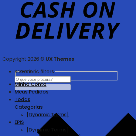
Copyright 2026 ©
UX Themes
Search
Generic filters
Minha Conta
Meus Pedidos
Todas
Categorias
[Dynamic Terms]
EPIS
[Dynamic Terms]