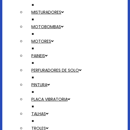
MISTURADORES
MOTOBOMBAS
MOTORES
PAINEIS
PERFURADORES DE SOLO
PINTURA
PLACA VIBRATORIA
TALHAS
TROLES