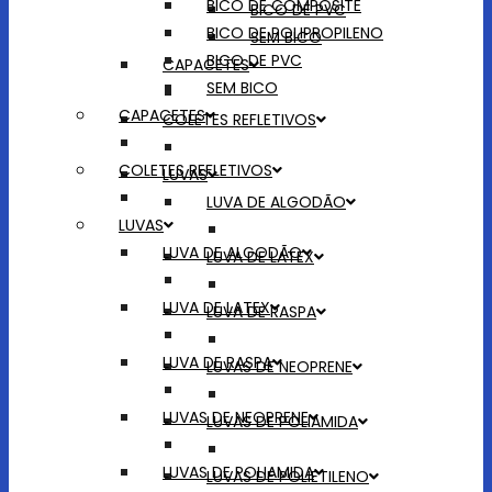
BICO DE COMPOSITE
BICO DE PVC
BICO DE POLIPROPILENO
SEM BICO
BICO DE PVC
CAPACETES
SEM BICO
CAPACETES
COLETES REFLETIVOS
COLETES REFLETIVOS
LUVAS
LUVA DE ALGODÃO
LUVAS
LUVA DE ALGODÃO
LUVA DE LATEX
LUVA DE LATEX
LUVA DE RASPA
LUVA DE RASPA
LUVAS DE NEOPRENE
LUVAS DE NEOPRENE
LUVAS DE POLIAMIDA
LUVAS DE POLIAMIDA
LUVAS DE POLIETILENO