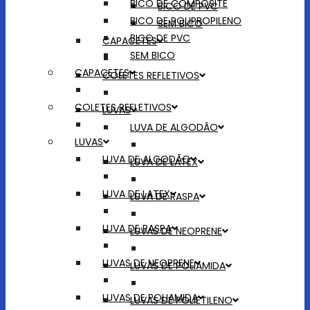
BICO DE COMPOSITE
BICO DE PVC
BICO DE POLIPROPILENO
SEM BICO
BICO DE PVC
CAPACETES
SEM BICO
CAPACETES
COLETES REFLETIVOS
COLETES REFLETIVOS
LUVAS
LUVA DE ALGODÃO
LUVAS
LUVA DE ALGODÃO
LUVA DE LATEX
LUVA DE LATEX
LUVA DE RASPA
LUVA DE RASPA
LUVAS DE NEOPRENE
LUVAS DE NEOPRENE
LUVAS DE POLIAMIDA
LUVAS DE POLIAMIDA
LUVAS DE POLIETILENO