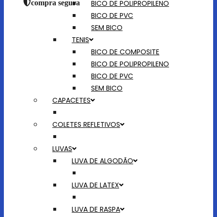
BICO DE POLIPROPILENO
compra segura
BICO DE PVC
SEM BICO
TENIS
BICO DE COMPOSITE
BICO DE POLIPROPILENO
BICO DE PVC
SEM BICO
CAPACETES
COLETES REFLETIVOS
LUVAS
LUVA DE ALGODÃO
LUVA DE LATEX
LUVA DE RASPA