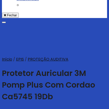
Fechar
Adicionar aos Favoritos
Início
/
EPIS
/
PROTEÇÃO AUDITIVA
Protetor Auricular 3M
Pomp Plus Com Cordao
Ca5745 19Db