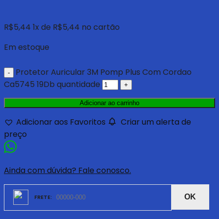
R$
5,44
1
x de
R$
5,44
no cartão
Em estoque
Protetor Auricular 3M Pomp Plus Com Cordao
Ca5745 19Db quantidade
Adicionar ao carrinho
Adicionar aos Favoritos
Criar um alerta de
preço
Ainda com dúvida? Fale conosco.
OK