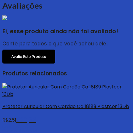
Avaliações
Ei, esse produto ainda não foi avaliado!
Conte para todos o que você achou dele.
Avalie Este Produto
Produtos relacionados
Protetor Auricular Com Cordão Ca 18189 Plastcor 13Db
R$
2,38
R$
2,51
com 5% de
desconto à vista