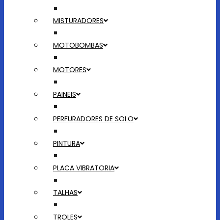
MISTURADORES
MOTOBOMBAS
MOTORES
PAINEIS
PERFURADORES DE SOLO
PINTURA
PLACA VIBRATORIA
TALHAS
TROLES