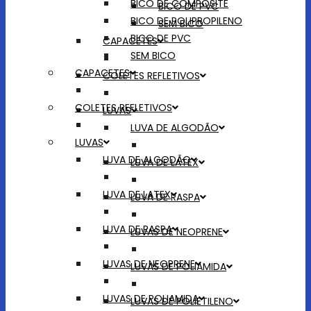
BICO DE COMPOSITE
BICO DE PVC
BICO DE POLIPROPILENO
SEM BICO
BICO DE PVC
CAPACETES
SEM BICO
CAPACETES
COLETES REFLETIVOS
COLETES REFLETIVOS
LUVAS
LUVA DE ALGODÃO
LUVAS
LUVA DE ALGODÃO
LUVA DE LATEX
LUVA DE LATEX
LUVA DE RASPA
LUVA DE RASPA
LUVAS DE NEOPRENE
LUVAS DE NEOPRENE
LUVAS DE POLIAMIDA
LUVAS DE POLIAMIDA
LUVAS DE POLIETILENO