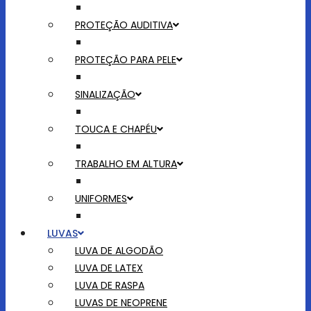
PROTEÇÃO AUDITIVA
PROTEÇÃO PARA PELE
SINALIZAÇÃO
TOUCA E CHAPÉU
TRABALHO EM ALTURA
UNIFORMES
LUVAS
LUVA DE ALGODÃO
LUVA DE LATEX
LUVA DE RASPA
LUVAS DE NEOPRENE