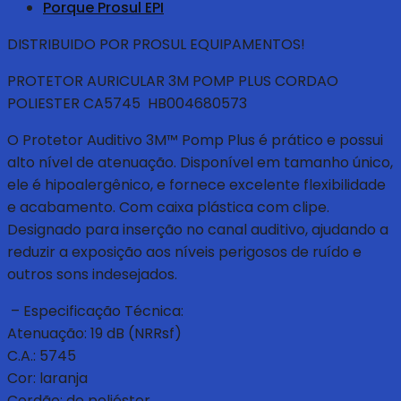
Porque Prosul EPI
DISTRIBUIDO POR PROSUL EQUIPAMENTOS!
PROTETOR AURICULAR 3M POMP PLUS CORDAO
POLIESTER CA5745 HB004680573
O Protetor Auditivo 3M™ Pomp Plus é prático e possui
alto nível de atenuação. Disponível em tamanho único,
ele é hipoalergênico, e fornece excelente flexibilidade
e acabamento. Com caixa plástica com clipe.
Designado para inserção no canal auditivo, ajudando a
reduzir a exposição aos níveis perigosos de ruído e
outros sons indesejados.
– Especificação Técnica:
Atenuação: 19 dB (NRRsf)
C.A.: 5745
Cor: laranja
Cordão: de poliéster