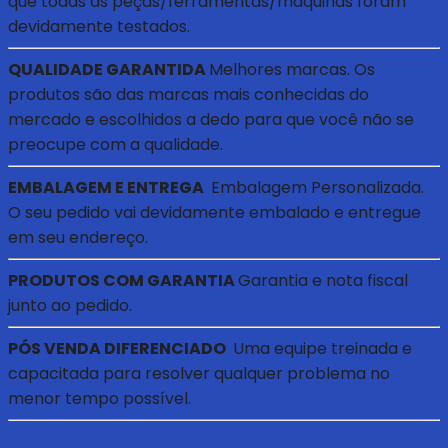
que todas as peças/ferramentas/máquinas foram
devidamente testados.
QUALIDADE GARANTIDA
Melhores marcas. Os
produtos são das marcas mais conhecidas do
mercado e escolhidos a dedo para que você não se
preocupe com a qualidade.
EMBALAGEM E ENTREGA
Embalagem Personalizada.
O seu pedido vai devidamente embalado e entregue
em seu endereço.
PRODUTOS COM GARANTIA
Garantia e nota fiscal
junto ao pedido.
PÓS VENDA DIFERENCIADO
Uma equipe treinada e
capacitada para resolver qualquer problema no
menor tempo possível.