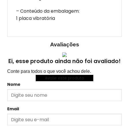
– Conteúdo da embalagem:
1 placa vibratória
Avaliações
Ei, esse produto ainda não foi avaliado!
Conte para todos o que você achou dele.
Avalie este produto
Nome
Email