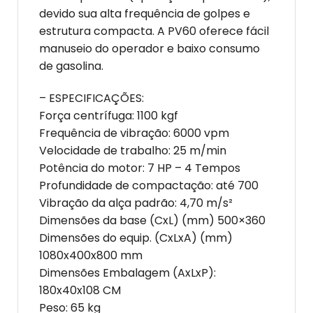
devido sua alta frequência de golpes e
estrutura compacta. A PV60 oferece fácil
manuseio do operador e baixo consumo
de gasolina.
– ESPECIFICAÇÕES:
Força centrífuga: 1100 kgf
Frequência de vibração: 6000 vpm
Velocidade de trabalho: 25 m/min
Potência do motor: 7 HP – 4 Tempos
Profundidade de compactação: até 700
Vibração da alça padrão: 4,70 m/s²
Dimensões da base (CxL) (mm) 500×360
Dimensões do equip. (CxLxA) (mm)
1080x400x800 mm
Dimensões Embalagem (AxLxP):
180x40x108 CM
Peso: 65 kg