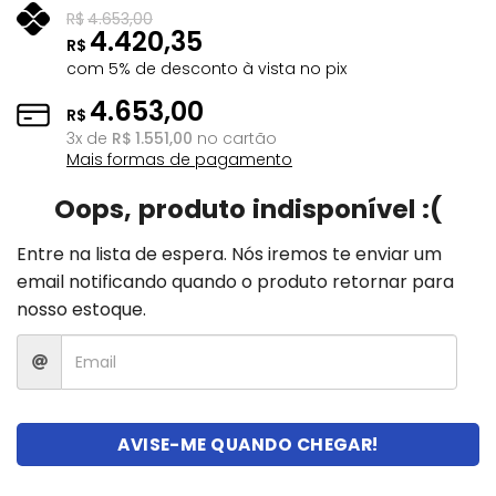
R$
4.653,00
4.420,35
R$
com 5% de desconto à vista no pix
4.653,00
R$
3
x de
R$
1.551,00
no cartão
Mais formas de pagamento
Oops, produto indisponível :(
Entre na lista de espera. Nós iremos te enviar um
email notificando quando o produto retornar para
nosso estoque.
AVISE-ME QUANDO CHEGAR!