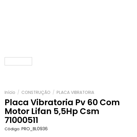
Início
/
CONSTRUÇÃO
/
PLACA VIBRATORIA
Placa Vibratoria Pv 60 Com
Motor Lifan 5,5Hp Csm
71000511
PRO_BL0936
Código: