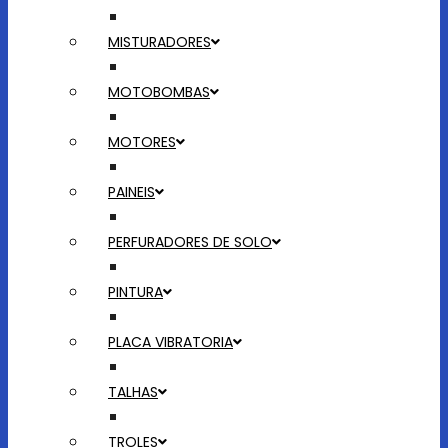
MISTURADORES
MOTOBOMBAS
MOTORES
PAINEIS
PERFURADORES DE SOLO
PINTURA
PLACA VIBRATORIA
TALHAS
TROLES