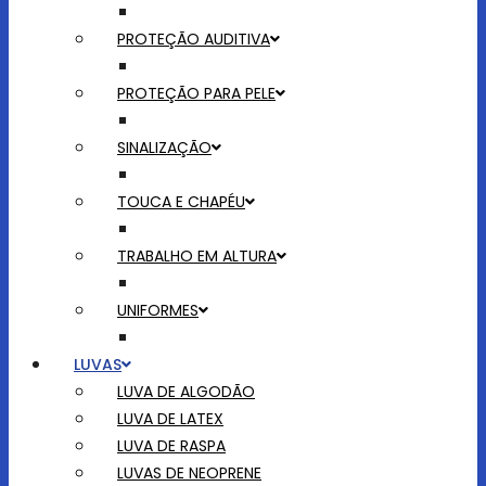
PROTEÇÃO AUDITIVA
PROTEÇÃO PARA PELE
SINALIZAÇÃO
TOUCA E CHAPÉU
TRABALHO EM ALTURA
UNIFORMES
LUVAS
LUVA DE ALGODÃO
LUVA DE LATEX
LUVA DE RASPA
LUVAS DE NEOPRENE