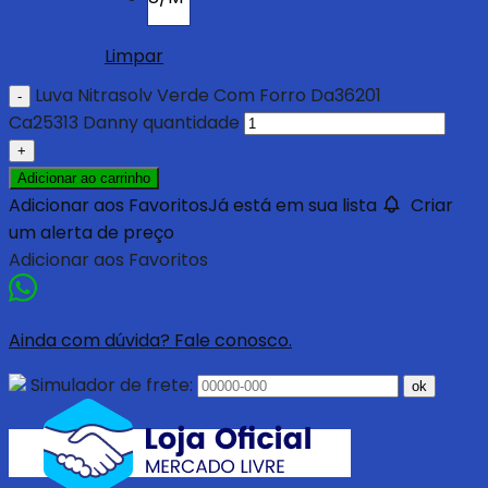
Limpar
Luva Nitrasolv Verde Com Forro Da36201
Ca25313 Danny quantidade
Adicionar ao carrinho
Adicionar aos Favoritos
Já está em sua lista
Criar
um alerta de preço
Adicionar aos Favoritos
Ainda com dúvida? Fale conosco.
Simulador de frete:
ok