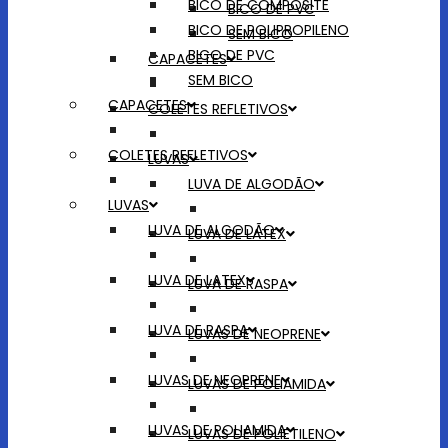
BICO DE COMPOSITE
BICO DE PVC
BICO DE POLIPROPILENO
SEM BICO
BICO DE PVC
CAPACETES
SEM BICO
CAPACETES
COLETES REFLETIVOS
COLETES REFLETIVOS
LUVAS
LUVA DE ALGODÃO
LUVAS
LUVA DE ALGODÃO
LUVA DE LATEX
LUVA DE LATEX
LUVA DE RASPA
LUVA DE RASPA
LUVAS DE NEOPRENE
LUVAS DE NEOPRENE
LUVAS DE POLIAMIDA
LUVAS DE POLIAMIDA
LUVAS DE POLIETILENO