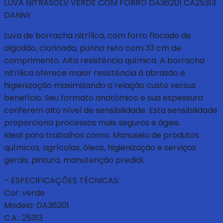
LUVA NITRASOLV VERDE COM FORRO DA36201 CA25313
DANNY
Luva de borracha nitrílica, com forro flocado de
algodão, clorinada, punho reto com 33 cm de
comprimento. Alta resistência química. A borracha
nitrílica oferece maior resistência à abrasão e
higienização maximizando a relação custo versus
benefício. Seu formato anatômico e sua espessura
conferem alto nível de sensibilidade. Esta sensibilidade
proporciona processos mais seguros e ágeis.
Ideal para trabalhos como: Manuseio de produtos
químicos, agrícolas, óleos, higienização e serviços
gerais, pintura, manutenção predial.
– ESPECIFICAÇÕES TÉCNICAS:
Cor: verde
Modelo: DA36201
C.A.: 25313