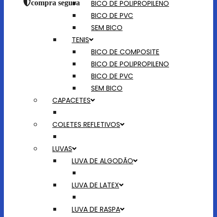
BICO DE POLIPROPILENO
compra segura
BICO DE PVC
SEM BICO
TENIS
BICO DE COMPOSITE
BICO DE POLIPROPILENO
BICO DE PVC
SEM BICO
CAPACETES
COLETES REFLETIVOS
LUVAS
LUVA DE ALGODÃO
LUVA DE LATEX
LUVA DE RASPA