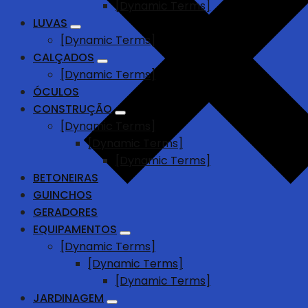
[Dynamic Terms]
LUVAS
[Dynamic Terms]
CALÇADOS
[Dynamic Terms]
ÓCULOS
CONSTRUÇÃO
[Dynamic Terms]
[Dynamic Terms]
[Dynamic Terms]
BETONEIRAS
GUINCHOS
GERADORES
EQUIPAMENTOS
[Dynamic Terms]
[Dynamic Terms]
[Dynamic Terms]
JARDINAGEM