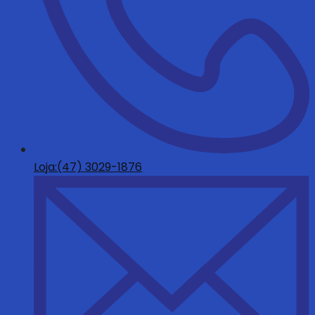
Loja:(47) 3029-1876