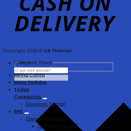
Copyright 2026 ©
UX Themes
Search
Generic filters
Minha Conta
Meus Pedidos
Todas
Categorias
[Dynamic Terms]
EPIS
[Dynamic Terms]
[Dynamic Terms]