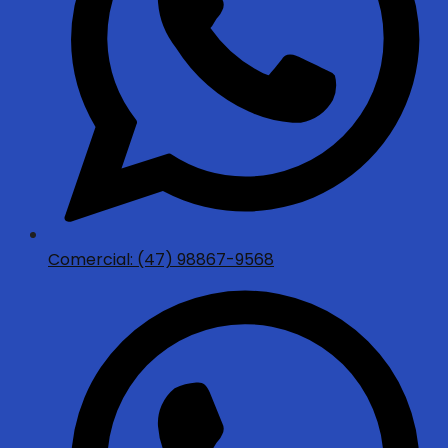
Comercial: (47) 98867-9568