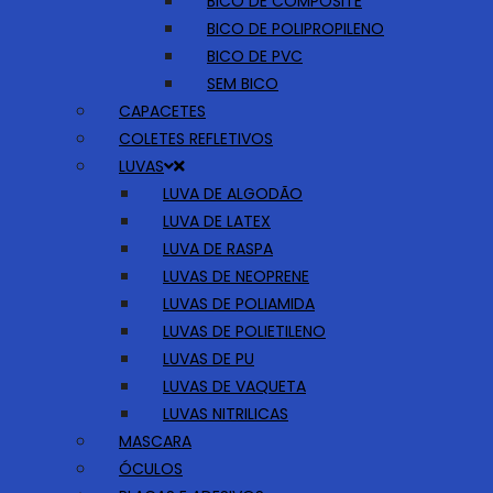
BICO DE COMPOSITE
BICO DE POLIPROPILENO
BICO DE PVC
SEM BICO
CAPACETES
COLETES REFLETIVOS
LUVAS
LUVA DE ALGODÃO
LUVA DE LATEX
LUVA DE RASPA
LUVAS DE NEOPRENE
LUVAS DE POLIAMIDA
LUVAS DE POLIETILENO
LUVAS DE PU
LUVAS DE VAQUETA
LUVAS NITRILICAS
MASCARA
ÓCULOS