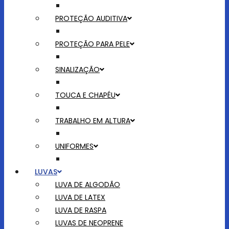
PROTEÇÃO AUDITIVA
PROTEÇÃO PARA PELE
SINALIZAÇÃO
TOUCA E CHAPÉU
TRABALHO EM ALTURA
UNIFORMES
LUVAS
LUVA DE ALGODÃO
LUVA DE LATEX
LUVA DE RASPA
LUVAS DE NEOPRENE