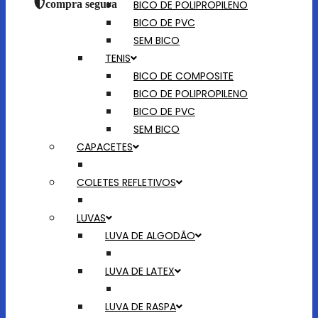
BICO DE POLIPROPILENO
compra segura
BICO DE PVC
SEM BICO
TENIS
BICO DE COMPOSITE
BICO DE POLIPROPILENO
BICO DE PVC
SEM BICO
CAPACETES
COLETES REFLETIVOS
LUVAS
LUVA DE ALGODÃO
LUVA DE LATEX
LUVA DE RASPA