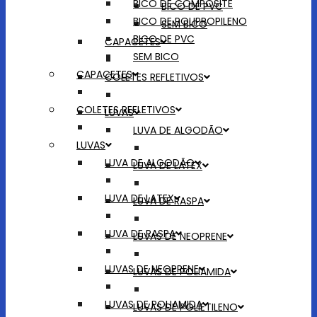
BICO DE COMPOSITE
BICO DE PVC
BICO DE POLIPROPILENO
SEM BICO
BICO DE PVC
CAPACETES
SEM BICO
CAPACETES
COLETES REFLETIVOS
COLETES REFLETIVOS
LUVAS
LUVA DE ALGODÃO
LUVAS
LUVA DE ALGODÃO
LUVA DE LATEX
LUVA DE LATEX
LUVA DE RASPA
LUVA DE RASPA
LUVAS DE NEOPRENE
LUVAS DE NEOPRENE
LUVAS DE POLIAMIDA
LUVAS DE POLIAMIDA
LUVAS DE POLIETILENO