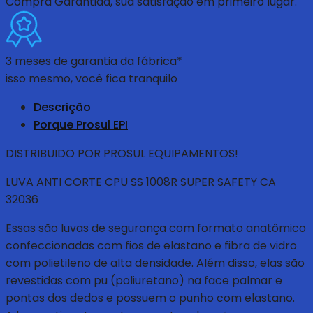
Compra Garantida
, sua satisfação em primeiro lugar.
3 meses de garantia da fábrica*
isso mesmo, você fica tranquilo
Descrição
Porque Prosul EPI
DISTRIBUIDO POR PROSUL EQUIPAMENTOS!
LUVA ANTI CORTE CPU SS 1008R SUPER SAFETY CA
32036
Essas são luvas de segurança com formato anatômico
confeccionadas com fios de elastano e fibra de vidro
com polietileno de alta densidade. Além disso, elas são
revestidas com pu (poliuretano) na face palmar e
pontas dos dedos e possuem o punho com elastano.