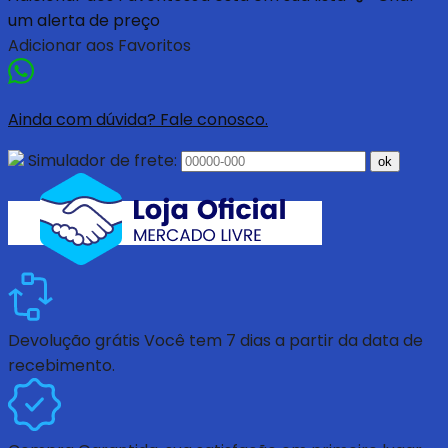
um alerta de preço
Adicionar aos Favoritos
Ainda com dúvida? Fale conosco.
Simulador de frete:
ok
Devolução grátis
Você tem 7 dias a partir da data de
recebimento.