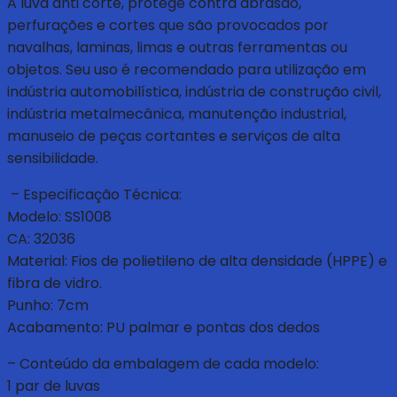
A luva anti corte, protege contra abrasão,
perfurações e cortes que são provocados por
navalhas, laminas, limas e outras ferramentas ou
objetos. Seu uso é recomendado para utilização em
indústria automobilística, indústria de construção civil,
indústria metalmecânica, manutenção industrial,
manuseio de peças cortantes e serviços de alta
sensibilidade.
– Especificação Técnica:
Modelo: SS1008
CA: 32036
Material: Fios de polietileno de alta densidade (HPPE) e
fibra de vidro.
Punho: 7cm
Acabamento: PU palmar e pontas dos dedos
– Conteúdo da embalagem de cada modelo:
1 par de luvas