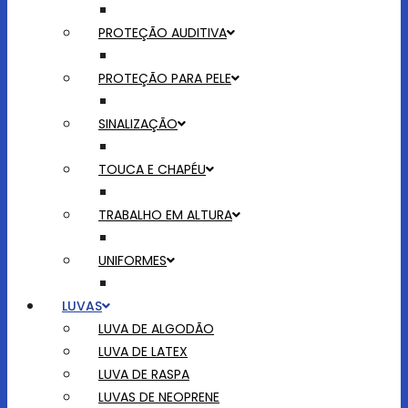
PROTEÇÃO AUDITIVA
PROTEÇÃO PARA PELE
SINALIZAÇÃO
TOUCA E CHAPÉU
TRABALHO EM ALTURA
UNIFORMES
LUVAS
LUVA DE ALGODÃO
LUVA DE LATEX
LUVA DE RASPA
LUVAS DE NEOPRENE