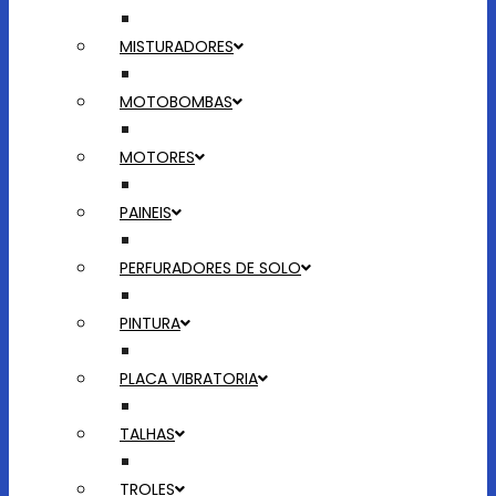
MISTURADORES
MOTOBOMBAS
MOTORES
PAINEIS
PERFURADORES DE SOLO
PINTURA
PLACA VIBRATORIA
TALHAS
TROLES