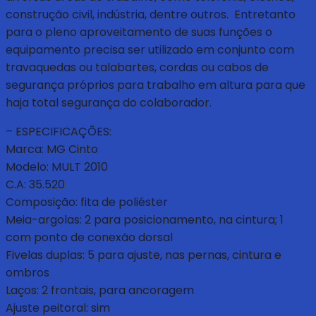
construção civil, indústria, dentre outros. Entretanto
para o pleno aproveitamento de suas funções o
equipamento precisa ser utilizado em conjunto com
travaquedas ou talabartes, cordas ou cabos de
segurança próprios para trabalho em altura para que
haja total segurança do colaborador.
– ESPECIFICAÇÕES:
Marca: MG Cinto
Modelo: MULT 2010
C.A: 35.520
Composição: fita de poliéster
Meia-argolas: 2 para posicionamento, na cintura; 1
com ponto de conexão dorsal
Fivelas duplas: 5 para ajuste, nas pernas, cintura e
ombros
Laços: 2 frontais, para ancoragem
Ajuste peitoral: sim