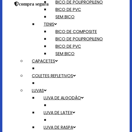
BICO DE POLIPROPILENO
compra segura
BICO DE PVC
SEM BICO
TENIS
BICO DE COMPOSITE
BICO DE POLIPROPILENO
BICO DE PVC
SEM BICO
CAPACETES
COLETES REFLETIVOS
LUVAS
LUVA DE ALGODÃO
LUVA DE LATEX
LUVA DE RASPA