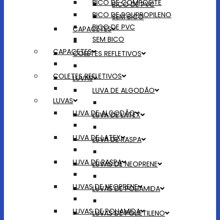
BICO DE COMPOSITE
BICO DE PVC
BICO DE POLIPROPILENO
SEM BICO
BICO DE PVC
CAPACETES
SEM BICO
CAPACETES
COLETES REFLETIVOS
COLETES REFLETIVOS
LUVAS
LUVA DE ALGODÃO
LUVAS
LUVA DE ALGODÃO
LUVA DE LATEX
LUVA DE LATEX
LUVA DE RASPA
LUVA DE RASPA
LUVAS DE NEOPRENE
LUVAS DE NEOPRENE
LUVAS DE POLIAMIDA
LUVAS DE POLIAMIDA
LUVAS DE POLIETILENO