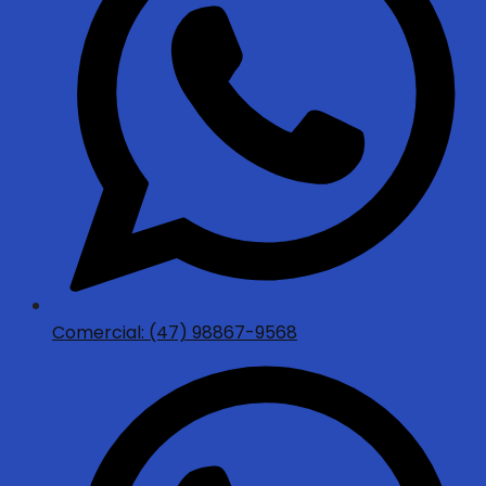
Comercial: (47) 98867-9568