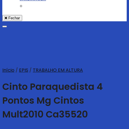
Fechar
Adicionar aos Favoritos
Início
/
EPIS
/
TRABALHO EM ALTURA
Cinto Paraquedista 4
Pontos Mg Cintos
Mult2010 Ca35520