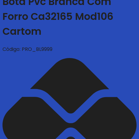
Bota Pvc Branca Com
Forro Ca32165 Mod106
Cartom
Código:
PRO_BL9999