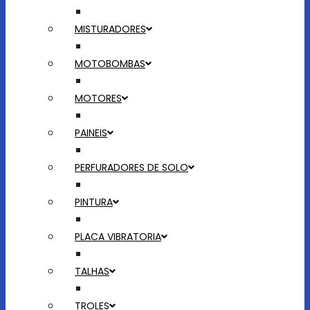
MISTURADORES
MOTOBOMBAS
MOTORES
PAINEIS
PERFURADORES DE SOLO
PINTURA
PLACA VIBRATORIA
TALHAS
TROLES