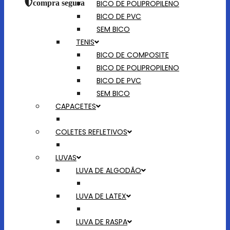
BICO DE POLIPROPILENO
compra segura
BICO DE PVC
SEM BICO
TENIS
BICO DE COMPOSITE
BICO DE POLIPROPILENO
BICO DE PVC
SEM BICO
CAPACETES
COLETES REFLETIVOS
LUVAS
LUVA DE ALGODÃO
LUVA DE LATEX
LUVA DE RASPA