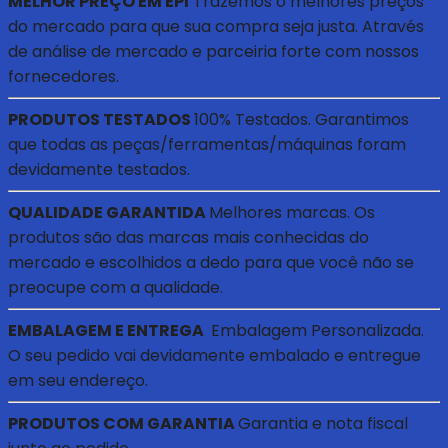
MELHOR PREÇO EM EPI
Trazemos o melhores preços
do mercado para que sua compra seja justa. Através
de análise de mercado e parceiria forte com nossos
fornecedores.
PRODUTOS TESTADOS
100% Testados. Garantimos
que todas as peças/ferramentas/máquinas foram
devidamente testados.
QUALIDADE GARANTIDA
Melhores marcas. Os
produtos são das marcas mais conhecidas do
mercado e escolhidos a dedo para que você não se
preocupe com a qualidade.
EMBALAGEM E ENTREGA
Embalagem Personalizada.
O seu pedido vai devidamente embalado e entregue
em seu endereço.
PRODUTOS COM GARANTIA
Garantia e nota fiscal