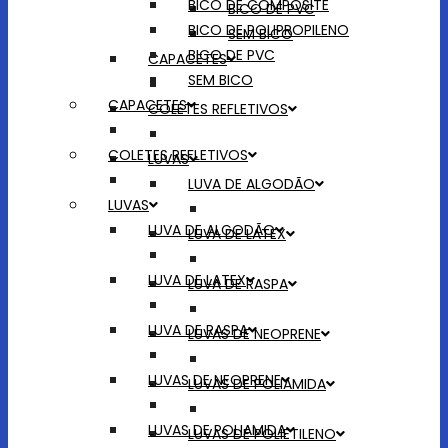
BICO DE COMPOSITE
BICO DE PVC
BICO DE POLIPROPILENO
SEM BICO
BICO DE PVC
CAPACETES
SEM BICO
CAPACETES
COLETES REFLETIVOS
COLETES REFLETIVOS
LUVAS
LUVA DE ALGODÃO
LUVAS
LUVA DE ALGODÃO
LUVA DE LATEX
LUVA DE LATEX
LUVA DE RASPA
LUVA DE RASPA
LUVAS DE NEOPRENE
LUVAS DE NEOPRENE
LUVAS DE POLIAMIDA
LUVAS DE POLIAMIDA
LUVAS DE POLIETILENO