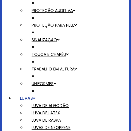
PROTEÇÃO AUDITIVA
PROTEÇÃO PARA PELE
SINALIZAÇÃO
TOUCA E CHAPÉU
TRABALHO EM ALTURA
UNIFORMES
LUVAS
LUVA DE ALGODÃO
LUVA DE LATEX
LUVA DE RASPA
LUVAS DE NEOPRENE