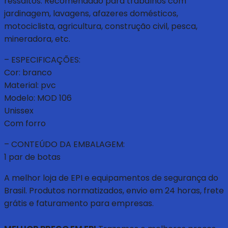
ressaltos. Recomendado para trabalhos com
jardinagem, lavagens, afazeres domésticos,
motociclista, agricultura, construção civil, pesca,
mineradora, etc.
– ESPECIFICAÇÕES:
Cor: branco
Material: pvc
Modelo: MOD 106
Unissex
Com forro
– CONTEÚDO DA EMBALAGEM:
1 par de botas
A melhor loja de EPI e equipamentos de segurança do
Brasil. Produtos normatizados, envio em 24 horas, frete
grátis e faturamento para empresas.