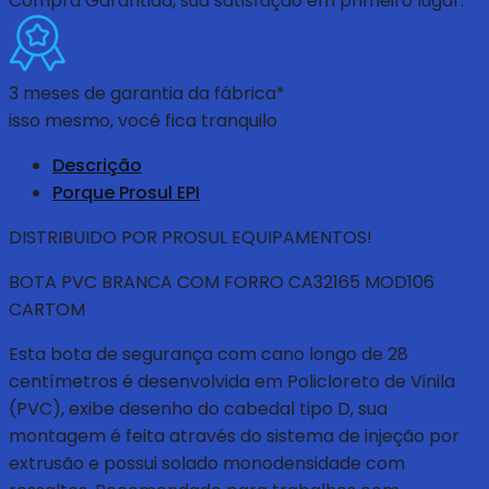
Compra Garantida
, sua satisfação em primeiro lugar.
3 meses de garantia da fábrica*
isso mesmo, você fica tranquilo
Descrição
Porque Prosul EPI
DISTRIBUIDO POR PROSUL EQUIPAMENTOS!
BOTA PVC BRANCA COM FORRO CA32165 MOD106
CARTOM
Esta bota de segurança com cano longo de 28
centímetros é desenvolvida em Policloreto de Vinila
(PVC), exibe desenho do cabedal tipo D, sua
montagem é feita através do sistema de injeção por
extrusão e possui solado monodensidade com