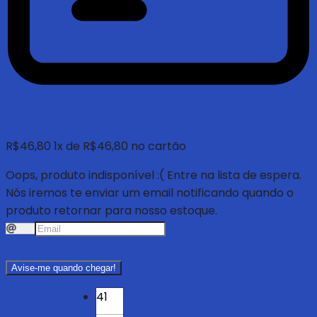
R$
46,80
1
x de
R$
46,80
no cartão
Oops, produto indisponível :(
Entre na lista de espera.
Nós iremos te enviar um email notificando quando o
produto retornar para nosso estoque.
Avise-me quando chegar!
41