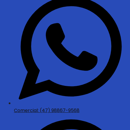
Comercial: (47) 98867-9568