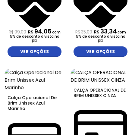
94,05
33,34
R$
99,00
R$
R$
35,09
R$
com
com
5% de desconto à vista no
5% de desconto à vista no
pix
pix
VER OPÇÕES
VER OPÇÕES
CALÇA OPERACIONAL DE
BRIM UNISSEX CINZA
Calça Operacional De
Brim Unissex Azul
Marinho