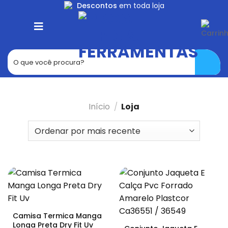
Skip
Descontos
em toda loja
to
content
Início
/
Loja
Camisa Termica Manga
Longa Preta Dry Fit Uv