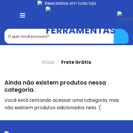
Skip
Descontos
em toda loja
to
content
Início
/
Frete Grátis
Ainda não existem produtos nessa
categoria.
Você está tentando acessar uma categoria, mas
não existem produtos adicionados nela. :(