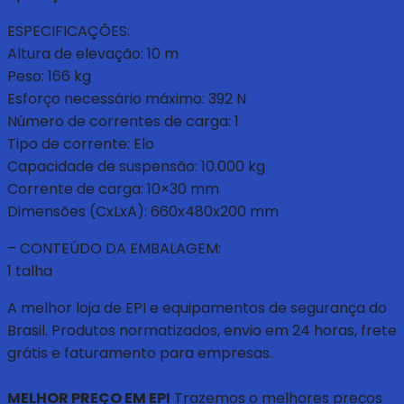
ESPECIFICAÇÕES:
Altura de elevação: 10 m
Peso: 166 kg
Esforço necessário máximo: 392 N
Número de correntes de carga: 1
Tipo de corrente: Elo
Capacidade de suspensão: 10.000 kg
Corrente de carga: 10×30 mm
Dimensões (CxLxA): 660x480x200 mm
– CONTEÚDO DA EMBALAGEM:
1 talha
A melhor loja de EPI e equipamentos de segurança do
Brasil. Produtos normatizados, envio em 24 horas, frete
grátis e faturamento para empresas.
MELHOR PREÇO EM EPI
Trazemos o melhores preços