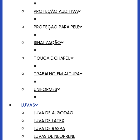
PROTEÇÃO AUDITIVA
PROTEÇÃO PARA PELE
SINALIZAÇÃO
TOUCA E CHAPÉU
TRABALHO EM ALTURA
UNIFORMES
LUVAS
LUVA DE ALGODÃO
LUVA DE LATEX
LUVA DE RASPA
LUVAS DE NEOPRENE