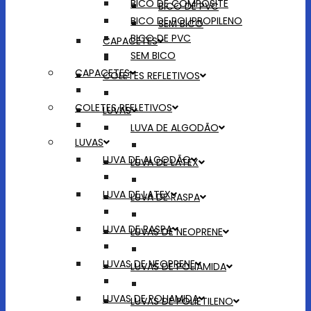
BICO DE COMPOSITE
BICO DE PVC
BICO DE POLIPROPILENO
SEM BICO
BICO DE PVC
CAPACETES
SEM BICO
CAPACETES
COLETES REFLETIVOS
COLETES REFLETIVOS
LUVAS
LUVA DE ALGODÃO
LUVAS
LUVA DE ALGODÃO
LUVA DE LATEX
LUVA DE LATEX
LUVA DE RASPA
LUVA DE RASPA
LUVAS DE NEOPRENE
LUVAS DE NEOPRENE
LUVAS DE POLIAMIDA
LUVAS DE POLIAMIDA
LUVAS DE POLIETILENO