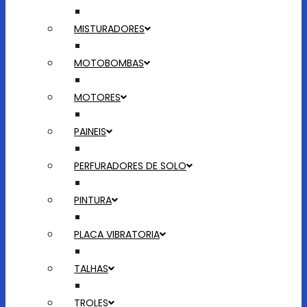
MISTURADORES
MOTOBOMBAS
MOTORES
PAINEIS
PERFURADORES DE SOLO
PINTURA
PLACA VIBRATORIA
TALHAS
TROLES