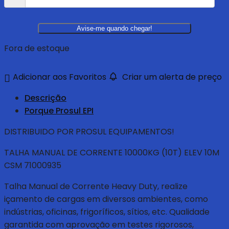
Avise-me quando chegar!
Fora de estoque
Adicionar aos Favoritos
Criar um alerta de preço
Descrição
Porque Prosul EPI
DISTRIBUIDO POR PROSUL EQUIPAMENTOS!
TALHA MANUAL DE CORRENTE 10000KG (10T) ELEV 10M
CSM 71000935
Talha Manual de Corrente Heavy Duty, realize
içamento de cargas em diversos ambientes, como
indústrias, oficinas, frigoríficos, sítios, etc. Qualidade
garantida com aprovação em testes rigorosos,