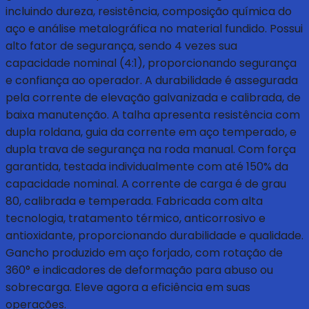
incluindo dureza, resistência, composição química do
aço e análise metalográfica no material fundido. Possui
alto fator de segurança, sendo 4 vezes sua
capacidade nominal (4:1), proporcionando segurança
e confiança ao operador. A durabilidade é assegurada
pela corrente de elevação galvanizada e calibrada, de
baixa manutenção. A talha apresenta resistência com
dupla roldana, guia da corrente em aço temperado, e
dupla trava de segurança na roda manual. Com força
garantida, testada individualmente com até 150% da
capacidade nominal. A corrente de carga é de grau
80, calibrada e temperada. Fabricada com alta
tecnologia, tratamento térmico, anticorrosivo e
antioxidante, proporcionando durabilidade e qualidade.
Gancho produzido em aço forjado, com rotação de
360° e indicadores de deformação para abuso ou
sobrecarga. Eleve agora a eficiência em suas
operações.