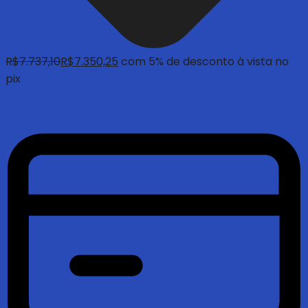
R$
7.737,10
R$
7.350,25
com 5% de desconto à vista no
pix