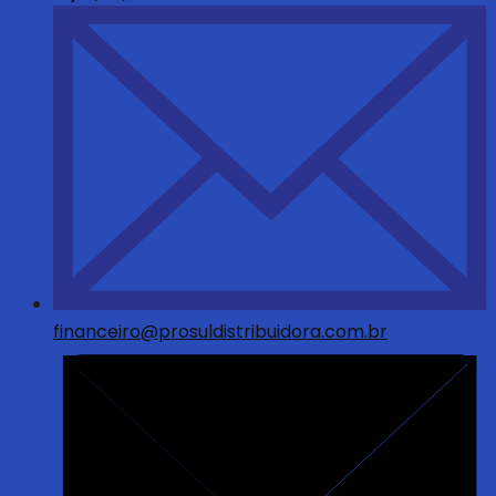
financeiro@prosuldistribuidora.com.br