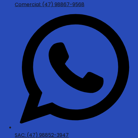
Comercial: (47) 98867-9568
SAC: (47) 98852-3947