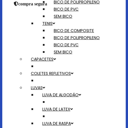
BICO DE POLIPROPILENO
compra segura
BICO DE PVC
SEM BICO
TENIS
BICO DE COMPOSITE
BICO DE POLIPROPILENO
BICO DE PVC
SEM BICO
CAPACETES
COLETES REFLETIVOS
LUVAS
LUVA DE ALGODÃO
LUVA DE LATEX
LUVA DE RASPA