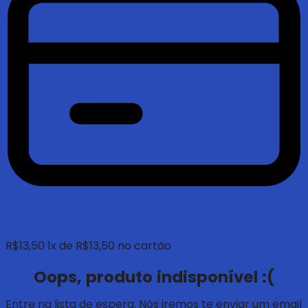
R$
13,50
1
x de
R$
13,50
no cartão
Oops, produto indisponível :(
Entre na lista de espera. Nós iremos te enviar um email