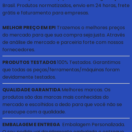
Brasil. Produtos normatizados, envio em 24 horas, frete
grátis e faturamento para empresas.
MELHOR PREÇO EM EPI
Trazemos o melhores preços
do mercado para que sua compra seja justa. Através
de análise de mercado e parceiria forte com nossos
fornecedores.
PRODUTOS TESTADOS
100% Testados. Garantimos
que todas as peças/ferramentas/máquinas foram
devidamente testados.
QUALIDADE GARANTIDA
Melhores marcas. Os
produtos são das marcas mais conhecidas do
mercado e escolhidos a dedo para que você não se
preocupe com a qualidade.
EMBALAGEM E ENTREGA
Embalagem Personalizada.
O seu pedido vai devidamente embalado e entregue