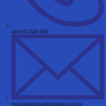
Loja:(47) 3029-1876
financeiro@prosuldistribuidora.com.br