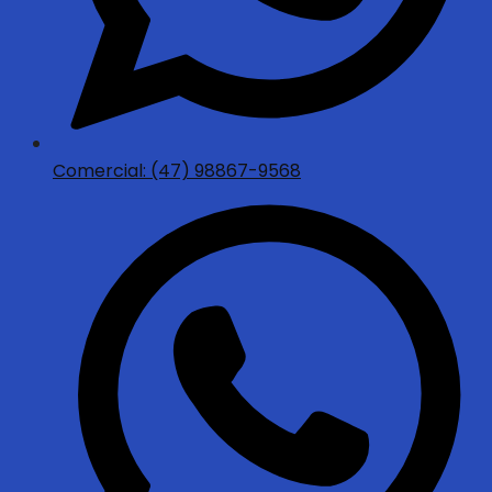
Comercial: (47) 98867-9568