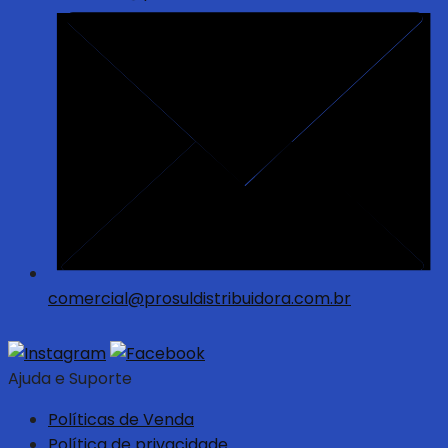
comercial@prosuldistribuidora.com.br
Ajuda e Suporte
Políticas de Venda
Política de privacidade