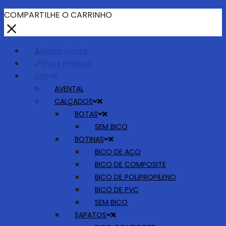
COMPARTILHE O CARRINHO
Minha Conta
Meus Pedidos
EPIS
AVENTAL
CALÇADOS
BOTAS
SEM BICO
BOTINAS
BICO DE AÇO
BICO DE COMPOSITE
BICO DE POLIPROPILENO
BICO DE PVC
SEM BICO
SAPATOS