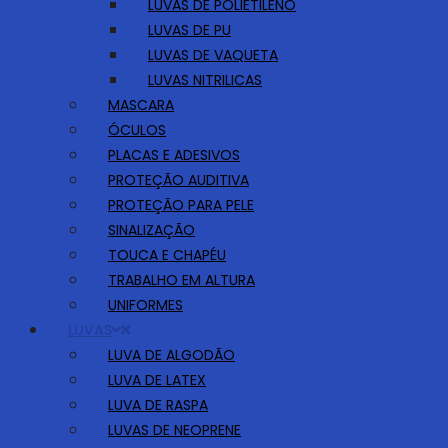
LUVAS DE POLIETILENO
LUVAS DE PU
LUVAS DE VAQUETA
LUVAS NITRILICAS
MASCARA
ÓCULOS
PLACAS E ADESIVOS
PROTEÇÃO AUDITIVA
PROTEÇÃO PARA PELE
SINALIZAÇÃO
TOUCA E CHAPÉU
TRABALHO EM ALTURA
UNIFORMES
LUVAS
LUVA DE ALGODÃO
LUVA DE LATEX
LUVA DE RASPA
LUVAS DE NEOPRENE