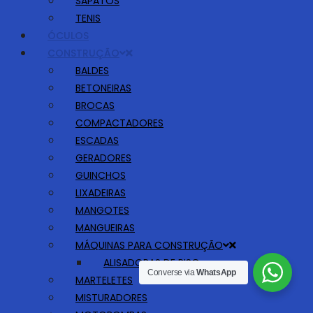
SAPATOS
TENIS
ÓCULOS
CONSTRUÇÃO
BALDES
BETONEIRAS
BROCAS
COMPACTADORES
ESCADAS
GERADORES
GUINCHOS
LIXADEIRAS
MANGOTES
MANGUEIRAS
MÁQUINAS PARA CONSTRUÇÃO
ALISADORAS DE PISO
Converse via
WhatsApp
MARTELETES
MISTURADORES