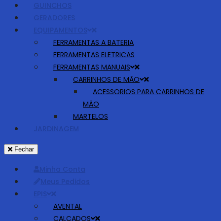
GUINCHOS
GERADORES
EQUIPAMENTOS
FERRAMENTAS A BATERIA
FERRAMENTAS ELETRICAS
FERRAMENTAS MANUAIS
CARRINHOS DE MÃO
ACESSORIOS PARA CARRINHOS DE
MÃO
MARTELOS
JARDINAGEM
Fechar
Minha Conta
Meus Pedidos
EPIS
AVENTAL
CALÇADOS