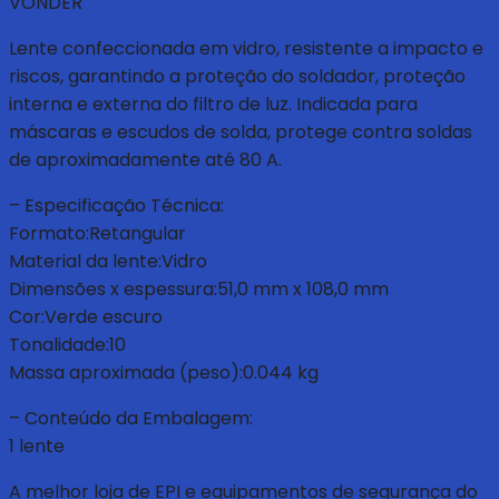
VONDER
Lente confeccionada em vidro, resistente a impacto e
riscos, garantindo a proteção do soldador, proteção
interna e externa do filtro de luz. Indicada para
máscaras e escudos de solda, protege contra soldas
de aproximadamente até 80 A.
– Especificação Técnica:
Formato:Retangular
Material da lente:Vidro
Dimensões x espessura:51,0 mm x 108,0 mm
Cor:Verde escuro
Tonalidade:10
Massa aproximada (peso):0.044 kg
– Conteúdo da Embalagem:
1 lente
A melhor loja de EPI e equipamentos de segurança do