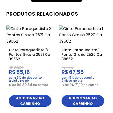
PRODUTOS RELACIONADOS
Cinto Paraquedista 3
Cinto Paraquedista 1
Pontos Grazia 2521 Ca
Ponto Grazia 2520 Ca
39662
39662
R$
89,64
R$
71,10
R$
85,16
R$
67,55
com 5% de desconto
com 5% de desconto
à vista no pix
à vista no pix
R$
89,64
R$
71,10
1
x de
no cartão
1
x de
no cartão
ADICIONAR AO
ADICIONAR AO
CARRINHO
CARRINHO