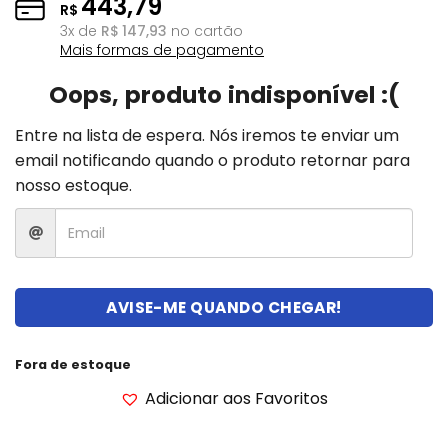
443,79
R$
3
x de
R$
147,93
no cartão
Mais formas de pagamento
Oops, produto indisponível :(
Entre na lista de espera. Nós iremos te enviar um
email notificando quando o produto retornar para
nosso estoque.
AVISE-ME QUANDO CHEGAR!
Fora de estoque
Adicionar aos Favoritos